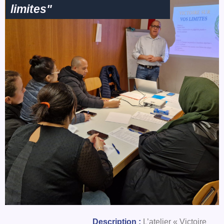
limites"
Description :
L’atelier « Victoire