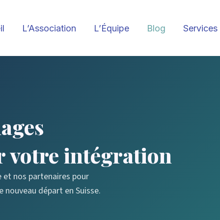
il
L’Association
L’Équipe
Blog
Services
nages
r votre intégration
e et nos partenaires pour
 nouveau départ en Suisse.