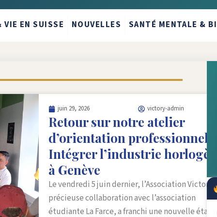
 VIE EN SUISSE
NOUVELLES
SANTÉ MENTALE & B
juin 29, 2026
victory-admin
Retour sur notre atelier
d’orientation professionnelle
Intégrer l’industrie horlogèr
à Genève
Le vendredi 5 juin dernier, l’Association Victory,
précieuse collaboration avec l’association
étudiante La Farce, a franchi une nouvelle étape