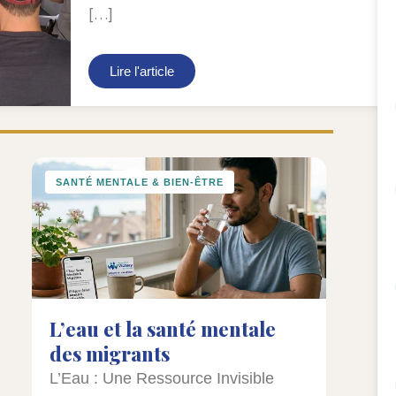
[…]
Lire l'article
Page
Page
Page
SANTÉ MENTALE & BIEN-ÊTRE
L’eau et la santé mentale
des migrants
L’Eau : Une Ressource Invisible