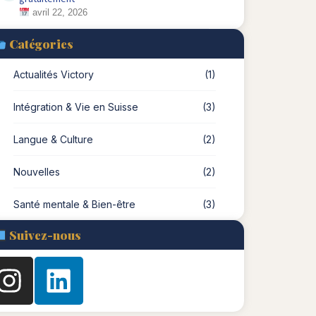
avril 22, 2026
Catégories
Actualités Victory
(1)
Intégration & Vie en Suisse
(3)
Langue & Culture
(2)
Nouvelles
(2)
Santé mentale & Bien-être
(3)
Suivez-nous
Instagram
Linkedin