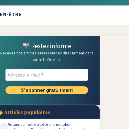
IEN-ÊTRE
Restez informé
Recevez nos articles et ressources directement dans
votre boîte mail.
 :
e
 en
Articles populaires
Retour sur notre atelier d’orientation